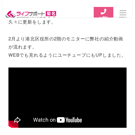
お電話
MENU
久々に更新をします。
2月より港北区役所の2階のモニターに弊社の紹介動画
が流れます。
WEBでも見れるようにユーチューブにもUPしました。