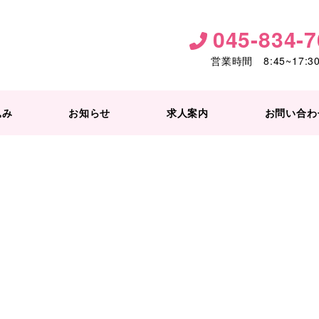
045-834-
す。
営業時間 8:45~17
ただきました。
ステーションも年を重ねて行きたいと改めて思いました。
込み
お知らせ
求人案内
お問い合わ