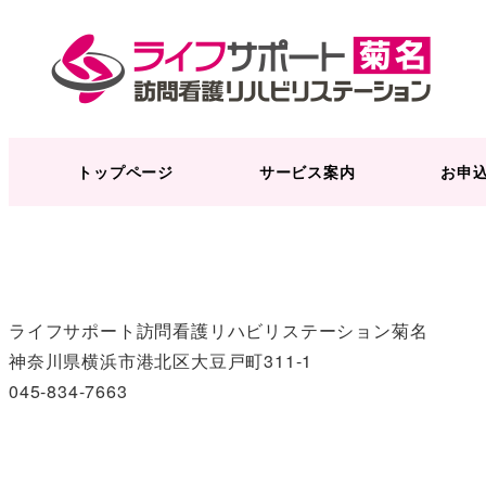
本日弊社にてスタッフの誕生日会を行いました。
6月にオープンをしてから誕生日を迎えた初のスタッフで
会社としてはささやかながらケーキをプレゼントさせてい
スタッフがいてのステーションですので、スタッフと共に
トップページ
サービス案内
お申
ライフサポート訪問看護リハビリステーション菊名
神奈川県横浜市港北区大豆戸町311-1
045-834-7663